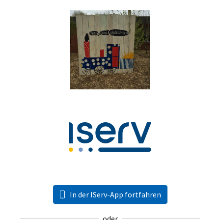
In der IServ-App fortfahren
oder